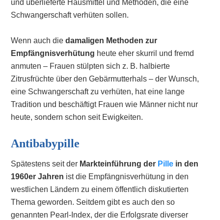
und überlieferte Hausmittel und Methoden, die eine
Schwangerschaft verhüten sollen.
Wenn auch die
damaligen Methoden zur
Empfängnisverhütung
heute eher skurril und fremd
anmuten – Frauen stülpten sich z. B. halbierte
Zitrusfrüchte über den Gebärmutterhals – der Wunsch,
eine Schwangerschaft zu verhüten, hat eine lange
Tradition und beschäftigt Frauen wie Männer nicht nur
heute, sondern schon seit Ewigkeiten.
Antibabypille
Spätestens seit der
Markteinführung der
Pille
in den
1960er Jahren
ist die Empfängnisverhütung in den
westlichen Ländern zu einem öffentlich diskutierten
Thema geworden. Seitdem gibt es auch den so
genannten Pearl-Index, der die Erfolgsrate diverser