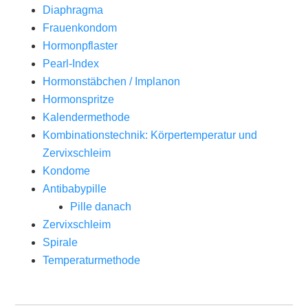
Diaphragma
Frauenkondom
Hormonpflaster
Pearl-Index
Hormonstäbchen / Implanon
Hormonspritze
Kalendermethode
Kombinationstechnik: Körpertemperatur und
Zervixschleim
Kondome
Antibabypille
Pille danach
Zervixschleim
Spirale
Temperaturmethode