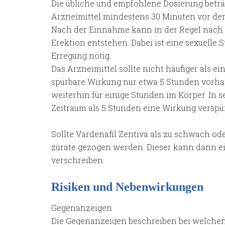
Die übliche und empfohlene Dosierung beträ
Arzneimittel mindestens 30 Minuten vor d
Nach der Einnahme kann in der Regel nach e
Erektion entstehen. Dabei ist eine sexuelle 
Erregung nötig.
Das Arzneimittel sollte nicht häufiger als 
spürbare Wirkung nur etwa 5 Stunden vorhan
weiterhin für einige Stunden im Körper. In 
Zeitraum als 5 Stunden eine Wirkung verspü
Sollte Vardenafil Zentiva als zu schwach od
zurate gezogen werden. Dieser kann dann e
verschreiben.
Risiken und Nebenwirkungen
Gegenanzeigen
Die Gegenanzeigen beschreiben bei welche