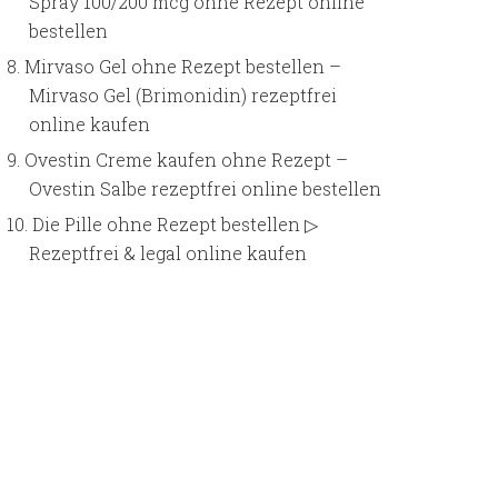
Spray 100/200 mcg ohne Rezept online
bestellen
Mirvaso Gel ohne Rezept bestellen –
Mirvaso Gel (Brimonidin) rezeptfrei
online kaufen
Ovestin Creme kaufen ohne Rezept –
Ovestin Salbe rezeptfrei online bestellen
Die Pille ohne Rezept bestellen ▷
Rezeptfrei & legal online kaufen