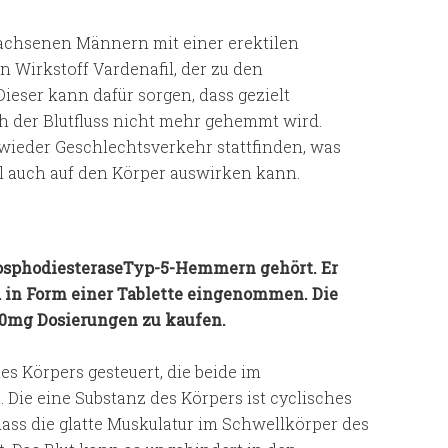
erwachsenen Männern mit einer erektilen
 Wirkstoff Vardenafil, der zu den
eser kann dafür sorgen, dass gezielt
 der Blutfluss nicht mehr gehemmt wird.
ieder Geschlechtsverkehr stattfinden, was
l auch auf den Körper auswirken kann.
PhosphodiesteraseTyp-5-Hemmern gehört. Er
d in Form einer Tablette eingenommen. Die
 20mg Dosierungen zu kaufen.
s Körpers gesteuert, die beide im
Die eine Substanz des Körpers ist cyclisches
ass die glatte Muskulatur im Schwellkörper des