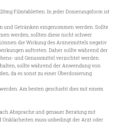
 20mg Filmtabletten. In jeder Dosierungsform ist
eln und Getränken eingenommen werden. Sollte
en werden, sollten diese nicht schwer
 können die Wirkung des Arzneimittels negativ
irkungen auftreten. Daher sollte während der
bens- und Genussmittel verzichtet werden.
nthalten, sollte während der Anwendung von
den, da es sonst zu einer Überdosierung
 werden. Am besten geschieht dies mit einem
 nach Absprache und genauer Beratung mit
d Unklarheiten muss unbedingt der Arzt oder