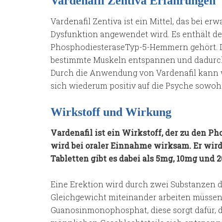
Vardenafil Zentiva Erfahrungen
Vardenafil Zentiva ist ein Mittel, das bei 
Dysfunktion angewendet wird. Es enthält den
PhosphodiesteraseTyp-5-Hemmern gehört. Di
bestimmte Muskeln entspannen und dadurch
Durch die Anwendung von Vardenafil kann w
sich wiederum positiv auf die Psyche sowoh
Wirkstoff und Wirkung
Vardenafil ist ein Wirkstoff, der zu den 
wird bei oraler Einnahme wirksam. Er wir
Tabletten gibt es dabei als 5mg, 10mg und
Eine Erektion wird durch zwei Substanzen de
Gleichgewicht miteinander arbeiten müssen. 
Guanosinmonophosphat, diese sorgt dafür, d