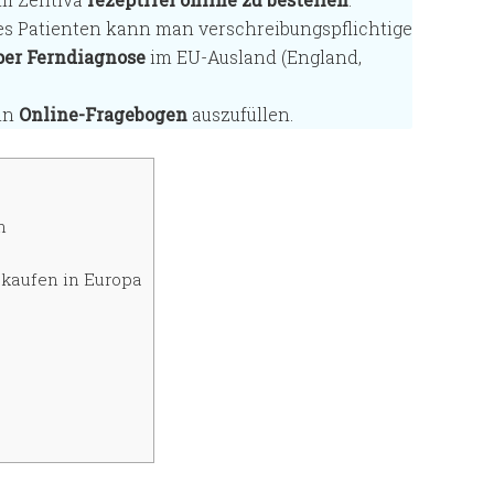
des Patienten kann man verschreibungspflichtige
per Ferndiagnose
im EU-Ausland (England,
ein
Online-Fragebogen
auszufüllen.
n
 kaufen in Europa