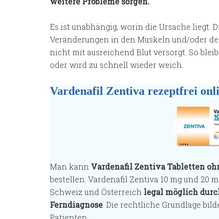
weitere Probleme sorgen.
Es ist unabhängig, worin die Ursache liegt. 
Veränderungen in den Muskeln und/oder den
nicht mit ausreichend Blut versorgt. So bleib
oder wird zu schnell wieder weich.
Vardenafil Zentiva rezeptfrei onl
Man kann
Vardenafil Zentiva Tabletten oh
bestellen. Vardenafil Zentiva 10 mg und 20 m
Schweiz und Österreich
legal möglich durc
Ferndiagnose
. Die rechtliche Grundlage bil
Patienten.