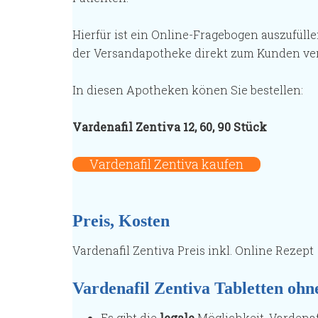
Hierfür ist ein Online-Fragebogen auszufüll
der Versandapotheke direkt zum Kunden ve
In diesen Apotheken könen Sie bestellen:
Vardenafil Zentiva 12, 60, 90 Stück
Vardenafil Zentiva kaufen
Preis, Kosten
Vardenafil Zentiva Preis inkl. Online Rezept
Vardenafil Zentiva Tabletten
ohn
Es gibt die
legale
Möglichkeit, Vardenaf