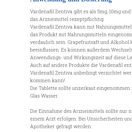
Vardenafil Zentiva gibt es als 5mg, 10mg und
das Arzneimittel rezeptpflichtig.
Vardenafil Zentiva kann mit Nahrungsmitt
das Produkt mit Nahrungsmitteln eingenomm
verdaulich sein. Grapefruitsaft und Alkohol
beeinflussen. Es können außerdem Wechselw
Anwendungs- und Wirkungszeit auf diese Le
Auch auf andere Produkte die Vardenafil e
Vardenafil Zentiva unbedingt verzichtet wer
kommen kann!
Die Tablette sollte unzerkaut eingenommen
Glas Wasser.
Die Einnahme des Arzneimittels sollte nur
einem Arzt erfolgen. Bei Unsicherheiten un
Apotheker gefragt werden.