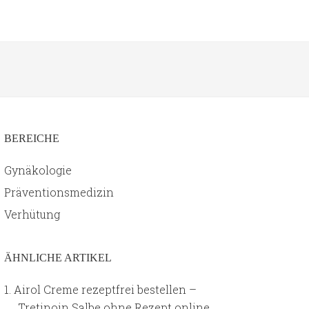
BEREICHE
Gynäkologie
Präventionsmedizin
Verhütung
ÄHNLICHE ARTIKEL
Airol Creme rezeptfrei bestellen –
Tretinoin Salbe ohne Rezept online