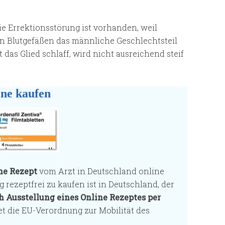
Die Errektionsstörung ist vorhanden, weil
 Blutgefäßen das männliche Geschlechtsteil
t das Glied schlaff, wird nicht ausreichend steif
ine kaufen
ne Rezept
vom Arzt in Deutschland online
g rezeptfrei zu kaufen ist in Deutschland, der
h Ausstellung eines Online Rezeptes per
det die EU-Verordnung zur Mobilität des