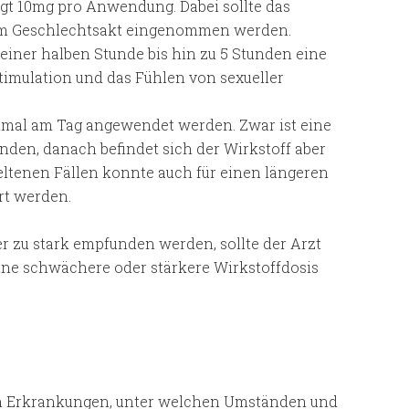
gt 10mg pro Anwendung. Dabei sollte das
em Geschlechtsakt eingenommen werden.
iner halben Stunde bis hin zu 5 Stunden eine
Stimulation und das Fühlen von sexueller
einmal am Tag angewendet werden. Zwar ist eine
den, danach befindet sich der Wirkstoff aber
seltenen Fällen konnte auch für einen längeren
rt werden.
er zu stark empfunden werden, sollte der Arzt
ine schwächere oder stärkere Wirkstoffdosis
n Erkrankungen, unter welchen Umständen und