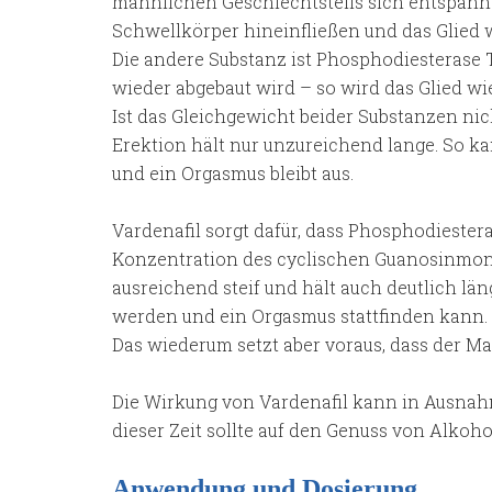
männlichen Geschlechtsteils sich entspannt
Schwellkörper hineinfließen und das Glied wi
Die andere Substanz ist Phosphodiesterase Ty
wieder abgebaut wird – so wird das Glied wi
Ist das Gleichgewicht beider Substanzen nich
Erektion hält nur unzureichend lange. So k
und ein Orgasmus bleibt aus.
Vardenafil sorgt dafür, dass Phosphodiester
Konzentration des cyclischen Guanosinmon
ausreichend steif und hält auch deutlich lä
werden und ein Orgasmus stattfinden kann.
Das wiederum setzt aber voraus, dass der Ma
Die Wirkung von Vardenafil kann in Ausnah
dieser Zeit sollte auf den Genuss von Alkoho
Anwendung und Dosierung