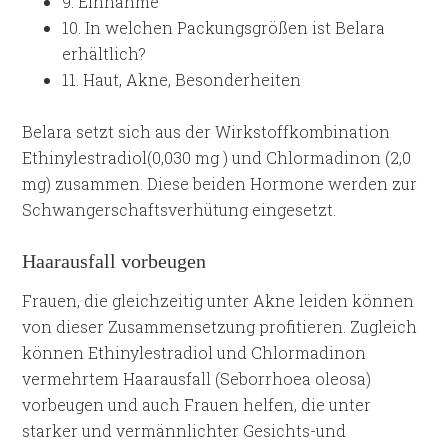
9.
Einnahme
10.
In welchen Packungsgrößen ist Belara
erhältlich?
11.
Haut, Akne, Besonderheiten
Belara setzt sich aus der Wirkstoffkombination
Ethinylestradiol(0,030 mg ) und Chlormadinon (2,0
mg) zusammen. Diese beiden Hormone werden zur
Schwangerschaftsverhütung eingesetzt.
Haarausfall vorbeugen
Frauen, die gleichzeitig unter Akne leiden können
von dieser Zusammensetzung profitieren. Zugleich
können Ethinylestradiol und Chlormadinon
vermehrtem Haarausfall (Seborrhoea oleosa)
vorbeugen und auch Frauen helfen, die unter
starker und vermännlichter Gesichts-und