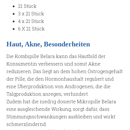
21 Stück
3 x 21 Stück
4 x 21 Stück
6 X 21 Stück
Haut, Akne, Besonderheiten
Die Kombipille Belara kann das Hautbild der
Konsumentin verbessern und somit Akne
reduzieren. Das liegt an dem hohen Östrogengehalt
der Pille, die den Hormonhaushalt reguliert und
eine Überproduktion von Androgenen, die die
Talgproduktion anregen, verhindert.
Zudem hat die niedrig dosierte Mikropille Belara
eine ausgleichende Wirkung, sorgt dafür, dass
Stimmungsschwankungen ausbleiben und wirkt
schmerzlindernd.