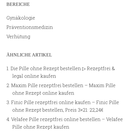
BEREICHE
Gynäkologie
Präventionsmedizin
Verhütung
ÄHNLICHE ARTIKEL
Die Pille ohne Rezept bestellen ▷ Rezeptfrei &
legal online kaufen
Maxim Pille rezeptfrei bestellen – Maxim Pille
ohne Rezept online kaufen
Finic Pille rezeptfrei online kaufen – Finic Pille
ohne Rezept bestellen, Preis 3×21: 22,24€
Velafee Pille rezeptfrei online bestellen – Velafee
Pille ohne Rezept kaufen