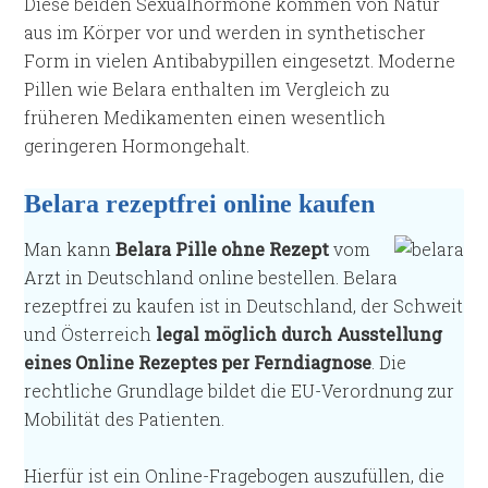
Diese beiden Sexualhormone kommen von Natur
aus im Körper vor und werden in synthetischer
Form in vielen Antibabypillen eingesetzt. Moderne
Pillen wie Belara enthalten im Vergleich zu
früheren Medikamenten einen wesentlich
geringeren Hormongehalt.
Belara rezeptfrei online kaufen
Man kann
Belara Pille ohne Rezept
vom
Arzt in Deutschland online bestellen. Belara
rezeptfrei zu kaufen ist in Deutschland, der Schweit
und Österreich
legal möglich durch Ausstellung
eines Online Rezeptes per Ferndiagnose
. Die
rechtliche Grundlage bildet die EU-Verordnung zur
Mobilität des Patienten.
Hierfür ist ein Online-Fragebogen auszufüllen, die