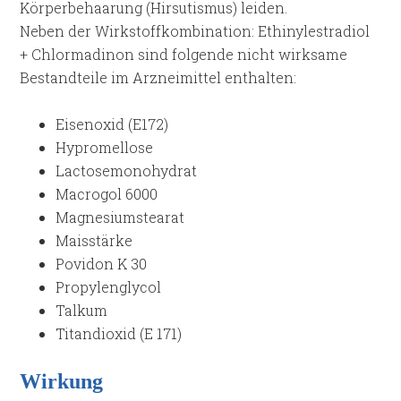
Körperbehaarung (Hirsutismus) leiden.
Neben der Wirkstoffkombination: Ethinylestradiol
+ Chlormadinon sind folgende nicht wirksame
Bestandteile im Arzneimittel enthalten:
Eisenoxid (E172)
Hypromellose
Lactosemonohydrat
Macrogol 6000
Magnesiumstearat
Maisstärke
Povidon K 30
Propylenglycol
Talkum
Titandioxid (E 171)
Wirkung