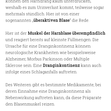
können den Harndrang kaum unterdrücken,
weshalb es zum Urinverlust kommt, teilweise sogar
mehrmals stündlich. Hier ist von einer
sogenannten „
überaktiven Blase
“ die Rede.
Hier ist der
Muskel der Harnblase überempfindlich
und reagiert bereits auf kleinste Füllmengen. Die
Ursache für eine Dranginkontinenz können
neurologische Krankheiten wie beispielsweise
Alzheimer, Morbus Parkinson oder Multiple
Sklerose sein. Eine
Dranginkontinenz
kann auch
infolge eines Schlaganfalls auftreten.
Des Weiteren gibt es bestimmte Medikamente, bei
deren Einnahme eine Dranginkontinenz als
Nebenwirkung auftreten kann, da diese Präparate
den Blasenmuskel reizen.