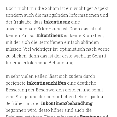
Doch nicht nur die Scham ist ein wichtiger Aspekt,
sondern auch die mangelnden Informationen und
der Irrglaube, dass
Inkontinenz
eine
unvermeidbare Erkrankung ist. Doch das ist auf
keinen Fall so:
Inkontinenz
ist keine Krankheit,
mit der sich die Betroffenen einfach abfinden
müssen. Viel wichtiger ist, optimistisch nach vorne
zu blicken, denn das ist der erste wichtige Schritt
für eine erfolgreiche Behandlung.
In sehr vielen Fällen lässt sich zudem durch
geeignete
Inkontinenzhilfen
eine deutliche
Besserung der Beschwerden erzielen und somit
eine Steigerung der persönlichen Lebensqualität.
Je früher mit der
Inkontinenzbehandlung
begonnen wird, desto höher sind auch die
Erfolgsaussichten. Eine umfassende
Beratung
und