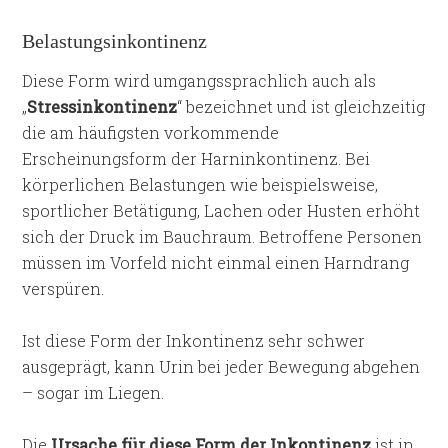
Belastungsinkontinenz
Diese Form wird umgangssprachlich auch als
„
Stressinkontinenz
“ bezeichnet und ist gleichzeitig
die am häufigsten vorkommende
Erscheinungsform der Harninkontinenz. Bei
körperlichen Belastungen wie beispielsweise,
sportlicher Betätigung, Lachen oder Husten erhöht
sich der Druck im Bauchraum. Betroffene Personen
müssen im Vorfeld nicht einmal einen Harndrang
verspüren.
Ist diese Form der Inkontinenz sehr schwer
ausgeprägt, kann Urin bei jeder Bewegung abgehen
– sogar im Liegen.
Die
Ursache für diese Form der Inkontinenz
ist in