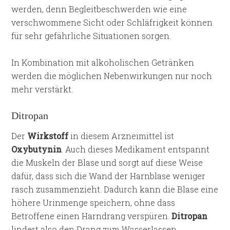
werden, denn Begleitbeschwerden wie eine
verschwommene Sicht oder Schläfrigkeit können
für sehr gefährliche Situationen sorgen.
In Kombination mit alkoholischen Getränken
werden die möglichen Nebenwirkungen nur noch
mehr verstärkt.
Ditropan
Der
Wirkstoff
in diesem Arzneimittel ist
Oxybutynin
. Auch dieses Medikament entspannt
die Muskeln der Blase und sorgt auf diese Weise
dafür, dass sich die Wand der Harnblase weniger
rasch zusammenzieht. Dadurch kann die Blase eine
höhere Urinmenge speichern, ohne dass
Betroffene einen Harndrang verspüren.
Ditropan
lindert also den Drang zum Wasserlassen.