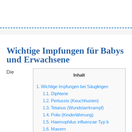
Wichtige Impfungen für Babys
und Erwachsene
Die
Inhalt
1.
Wichtige Impfungen bei Säuglingen
1.1.
Diphterie
1.2.
Pertussis (Keuchhusten)
1.3.
Tetanus (Wundstarrkrampf)
1.4.
Polio (Kinderlähmung)
1.5.
Haemophilus influenzae Typ b
1.6.
Masern