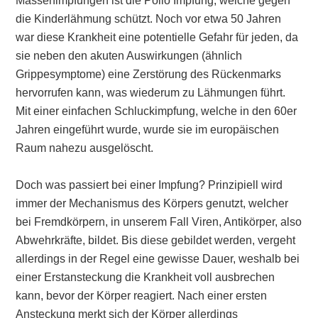
Massenimpfungen ist die Polio Impfung, welche gegen
die Kinderlähmung schützt. Noch vor etwa 50 Jahren
war diese Krankheit eine potentielle Gefahr für jeden, da
sie neben den akuten Auswirkungen (ähnlich
Grippesymptome) eine Zerstörung des Rückenmarks
hervorrufen kann, was wiederum zu Lähmungen führt.
Mit einer einfachen Schluckimpfung, welche in den 60er
Jahren eingeführt wurde, wurde sie im europäischen
Raum nahezu ausgelöscht.
Doch was passiert bei einer Impfung? Prinzipiell wird
immer der Mechanismus des Körpers genutzt, welcher
bei Fremdkörpern, in unserem Fall Viren, Antikörper, also
Abwehrkräfte, bildet. Bis diese gebildet werden, vergeht
allerdings in der Regel eine gewisse Dauer, weshalb bei
einer Erstansteckung die Krankheit voll ausbrechen
kann, bevor der Körper reagiert. Nach einer ersten
Ansteckung merkt sich der Körper allerdings