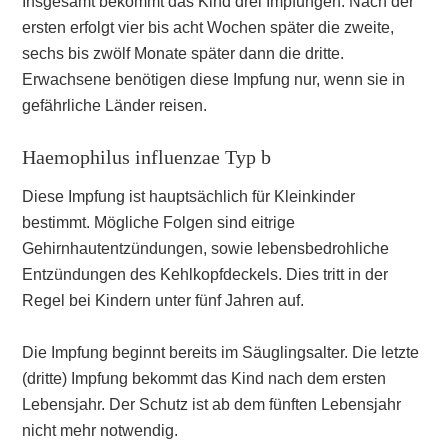
Insgesamt bekommt das Kind drei Impfungen. Nach der
ersten erfolgt vier bis acht Wochen später die zweite,
sechs bis zwölf Monate später dann die dritte.
Erwachsene benötigen diese Impfung nur, wenn sie in
gefährliche Länder reisen.
Haemophilus influenzae Typ b
Diese Impfung ist hauptsächlich für Kleinkinder
bestimmt. Mögliche Folgen sind eitrige
Gehirnhautentzündungen, sowie lebensbedrohliche
Entzündungen des Kehlkopfdeckels. Dies tritt in der
Regel bei Kindern unter fünf Jahren auf.
Die Impfung beginnt bereits im Säuglingsalter. Die letzte
(dritte) Impfung bekommt das Kind nach dem ersten
Lebensjahr. Der Schutz ist ab dem fünften Lebensjahr
nicht mehr notwendig.